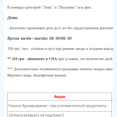
В номерах категорий "Люкс" и "Полулюкс" есть фен.
Дети
- Бесплатно проживают дети до 6 лет без предоставления дополните
Время заезда / выезда: 08: 00/08: 00
350 грн / чел - платная услуга при раннем заезде и позднем выезде.
** 110 грн - абонемент в СПА
при условии, что количество дней в 
*** Дополнительно оплачивается программа лечения опорно-двигат
Мертвого моря, бишофитные ванны).
Акция
Раннее бронирование - при условии полной предоплаты
(Оплата возврату не подлежит)