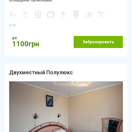
оснащены балконами.
от
Забронировать
1100грн
Двухместный Полулюкс