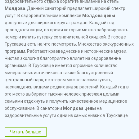
оздоровительного отдыха обратите внимание на отель
Молдова
. Данный санаторий предлагает широкий спектр
услуг. В оздоровительном комплексе
Молдова цены
доступные для широкого круга граждан. Каждый год
проводятся акции, во время которых можно забронировать
номер и купить путевку со значительной скидкой. В городе
Трускавец есть на что посмотреть. Множество экскурсионных
программ. Работают краеведческие и исторические музеи.
Чистая экология благоприятно влияет на оздоровление
организма. В Трускавце имеется огромное количество
минеральных источников, а также благоустроенный
центральный парк, в котором можно часами гулять,
наслаждаясь видами редких видов растений. Каждый год в
это место выбирают тысячи человек приезжая целыми
семьями отдохнуть и получить качественное медицинское
обслуживание. В санатории
Молдова цены
на
оздоровительные услуги одни из самых низких в Трускавце.
Читать больше