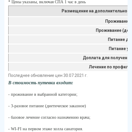
* Цены указаны, включая СПА 1 час в день
Размещение на дополнительно
Проживание 
Проживание (дети
Питание ди
Питание у
Доплата для получения
Лечение по профилю
Последнее обновление цен 30.07.2021 г.
В стоимость путевки входит:
- проживание в выбранной категории;
- 3-разовое питание (диетическое заказное)
- базовое лечение согласно назначению врача;
- WI-FI на первом этаже холла санатория.