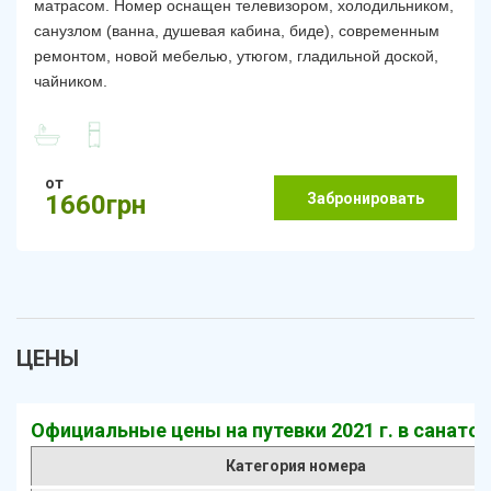
матрасом.
Номер оснащен телевизором, холодильником,
санузлом (ванна, душевая кабина, биде), современным
ремонтом, новой мебелью, утюгом, гладильной доской,
чайником.
от
Забронировать
1660грн
ЦЕНЫ
Официальные цены на путевки 2021 г. в санато
Категория номера